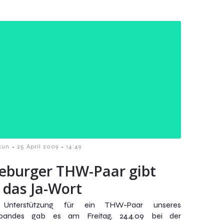
-
-
kun
25 April 2009
14:49
eburger THW-Paar gibt
 das Ja-Wort
 Unterstützung für ein THW-Paar unseres
rbandes gab es am Freitag, 24.4.09 bei der