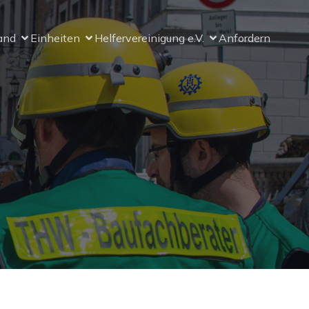
and
Einheiten
Helfervereinigung e.V.
Anfordern