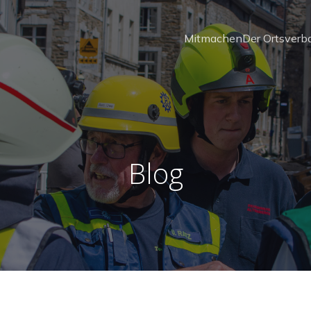
Mitmachen
Der Ortsverb
Blog