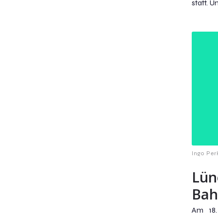
statt. 
Ingo Per
Lün
Bah
Am 18.