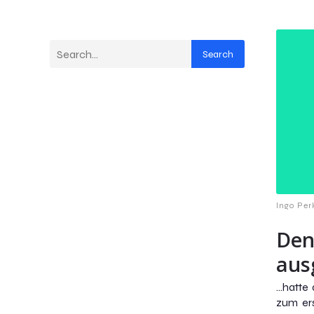
Search
Ingo Per
Den
aus
…hatte 
zum er