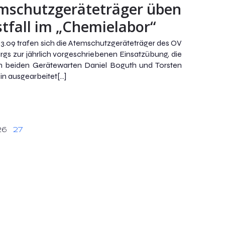
mschutzgeräteträger üben
stfall im „Chemielabor“
3.09 trafen sich die Atemschutzgeräteträger des OV
gs zur jährlich vorgeschriebenen Einsatzübung, die
n beiden Gerätewarten Daniel Boguth und Torsten
in ausgearbeitet[…]
26
27