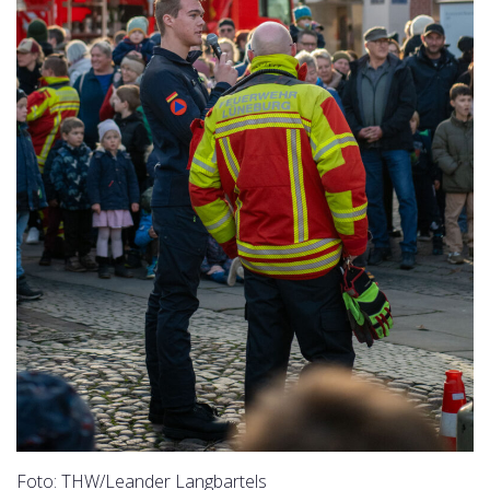
Foto: THW/Leander Langbartels