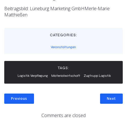
Beitragsbild: Lüneburg Marketing GmbHMerle-Marie
Matthießen
CATEGORIES:
Veranstaltungen
TAGS:
Logistik Verpflegung
Materialwirtschaft
Zugtrupp Logistik
Previous
Next
Comments are closed