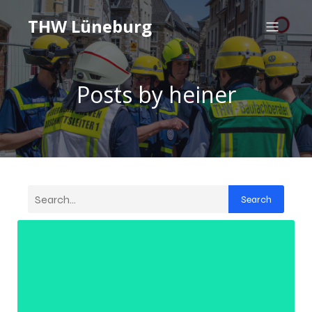
THW Lüneburg
Posts by
heiner
Search