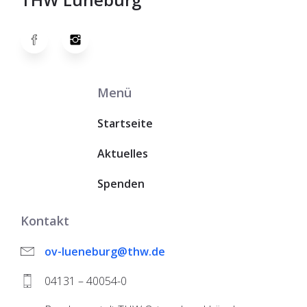
Menü
Startseite
Aktuelles
Spenden
Kontakt
ov-lueneburg@thw.de
04131 – 40054-0