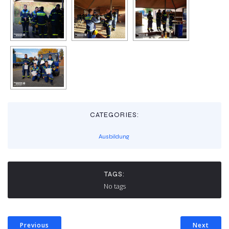
CATEGORIES:
Ausbildung
TAGS:
No tags
Previous
Next