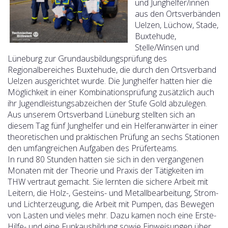
und Junghelfer/innen
aus den Ortsverbänden
Uelzen, Lüchow, Stade,
Buxtehude,
Stelle/Winsen und
Lüneburg zur Grundausbildungsprüfung des
Regionalbereiches Buxtehude, die durch den Ortsverband
Uelzen ausgerichtet wurde. Die Junghelfer hatten hier die
Möglichkeit in einer Kombinationsprüfung zusätzlich auch
ihr Jugendleistungsabzeichen der Stufe Gold abzulegen.
Aus unserem Ortsverband Lüneburg stellten sich an
diesem Tag fünf Junghelfer und ein Helferanwärter in einer
theoretischen und praktischen Prüfung an sechs Stationen
den umfangreichen Aufgaben des Prüferteams.
In rund 80 Stunden hatten sie sich in den vergangenen
Monaten mit der Theorie und Praxis der Tätigkeiten im
THW vertraut gemacht. Sie lernten die sichere Arbeit mit
Leitern, die Holz-, Gesteins- und Metallbearbeitung, Strom-
und Lichterzeugung, die Arbeit mit Pumpen, das Bewegen
von Lasten und vieles mehr. Dazu kamen noch eine Erste-
Hilfe- und eine Funkausbildung sowie Einweisungen über