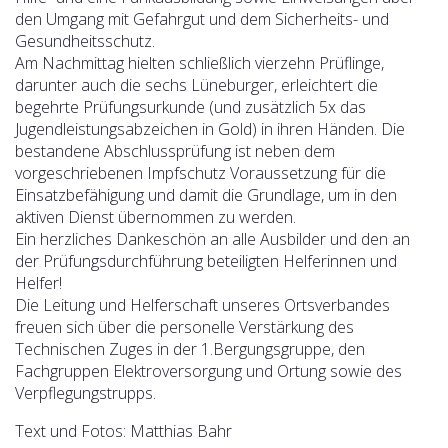
den Umgang mit Gefahrgut und dem Sicherheits- und
Gesundheitsschutz.
Am Nachmittag hielten schließlich vierzehn Prüflinge,
darunter auch die sechs Lüneburger, erleichtert die
begehrte Prüfungsurkunde (und zusätzlich 5x das
Jugendleistungsabzeichen in Gold) in ihren Händen.
Die
bestandene Abschlussprüfung ist neben dem
vorgeschriebenen Impfschutz Voraussetzung für die
Einsatzbefähigung und damit die Grundlage, um in den
aktiven Dienst übernommen zu werden.
Ein herzliches Dankeschön an alle Ausbilder und den an
der Prüfungsdurchführung beteiligten Helferinnen und
Helfer!
Die Leitung und Helferschaft unseres Ortsverbandes
freuen sich über die personelle Verstärkung des
Technischen Zuges in der 1.Bergungsgruppe, den
Fachgruppen Elektroversorgung und Ortung sowie des
Verpflegungstrupps.
Text und Fotos: Matthias Bahr