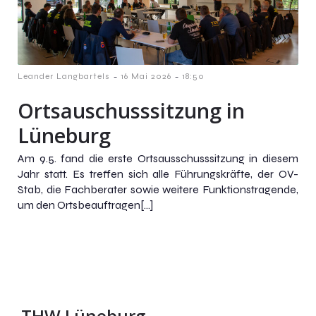
-
-
Leander Langbartels
16 Mai 2026
18:50
Ortsauschusssitzung in
Lüneburg
Am 9.5. fand die erste Ortsausschusssitzung in diesem
Jahr statt. Es treffen sich alle Führungskräfte, der OV-
Stab, die Fachberater sowie weitere Funktionstragende,
um den Ortsbeauftragen[…]
THW Lüneburg