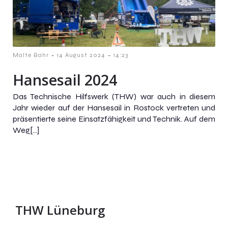
-
-
Malte Bahr
14 August 2024
14:23
Hansesail 2024
Das Technische Hilfswerk (THW) war auch in diesem
Jahr wieder auf der Hansesail in Rostock vertreten und
präsentierte seine Einsatzfähigkeit und Technik. Auf dem
Weg[…]
THW Lüneburg