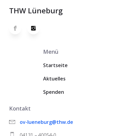
THW Lüneburg
Menü
Startseite
Aktuelles
Spenden
Kontakt
ov-lueneburg@thw.de
04131 – 40054-0