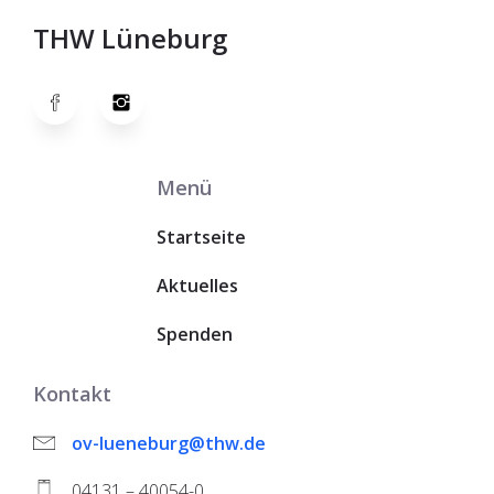
THW Lüneburg
Menü
Startseite
Aktuelles
Spenden
Kontakt
ov-lueneburg@thw.de
04131 – 40054-0