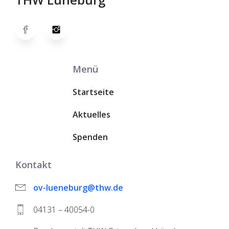
Menü
Startseite
Aktuelles
Spenden
Kontakt
ov-lueneburg@thw.de
04131 – 40054-0