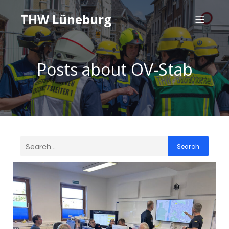
THW Lüneburg
Posts about OV-Stab
Search