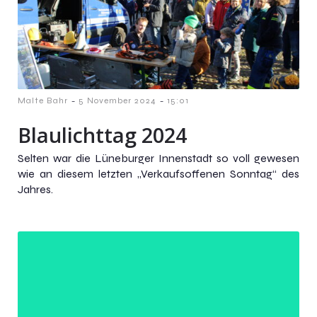
-
-
Malte Bahr
5 November 2024
15:01
Blaulichttag 2024
Selten war die Lüneburger Innenstadt so voll gewesen
wie an diesem letzten „Verkaufsoffenen Sonntag“ des
Jahres.