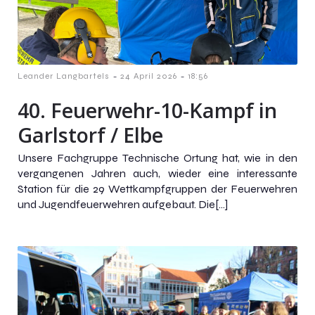
-
-
Leander Langbartels
24 April 2026
18:56
40. Feuerwehr-10-Kampf in
Garlstorf / Elbe
Unsere Fachgruppe Technische Ortung hat, wie in den
vergangenen Jahren auch, wieder eine interessante
Station für die 29 Wettkampfgruppen der Feuerwehren
und Jugendfeuerwehren aufgebaut. Die[…]