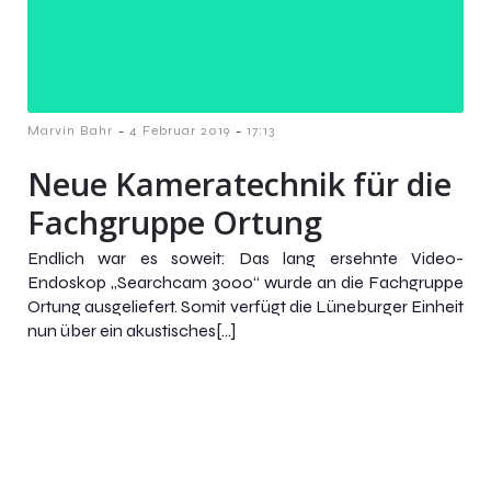
-
-
Marvin Bahr
4 Februar 2019
17:13
Neue Kameratechnik für die
Fachgruppe Ortung
Endlich war es soweit: Das lang ersehnte Video-
Endoskop „Searchcam 3000“ wurde an die Fachgruppe
Ortung ausgeliefert. Somit verfügt die Lüneburger Einheit
nun über ein akustisches[…]