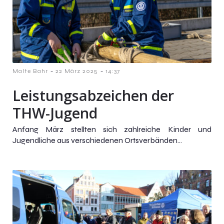
-
-
Malte Bahr
22 März 2025
14:37
Leistungsabzeichen der
THW-Jugend
Anfang März stellten sich zahlreiche Kinder und
Jugendliche aus verschiedenen Ortsverbänden...