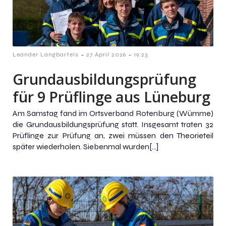
-
-
Leander Langbartels
27 April 2026
19:23
Grundausbildungsprüfung
für 9 Prüflinge aus Lüneburg
Am Samstag fand im Ortsverband Rotenburg (Wümme)
die Grundausbildungsprüfung statt. Insgesamt traten 32
Prüflinge zur Prüfung an, zwei müssen den Theorieteil
später wiederholen. Siebenmal wurden[…]