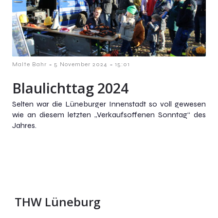
-
-
Malte Bahr
5 November 2024
15:01
Blaulichttag 2024
Selten war die Lüneburger Innenstadt so voll gewesen
wie an diesem letzten „Verkaufsoffenen Sonntag“ des
Jahres.
THW Lüneburg